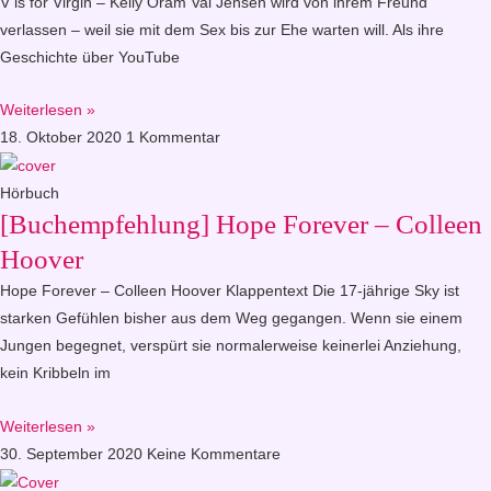
V is for Virgin – Kelly Oram Val Jensen wird von ihrem Freund
verlassen – weil sie mit dem Sex bis zur Ehe warten will. Als ihre
Geschichte über YouTube
Weiterlesen »
18. Oktober 2020
1 Kommentar
Hörbuch
[Buchempfehlung] Hope Forever – Colleen
Hoover
Hope Forever – Colleen Hoover Klappentext Die 17-jährige Sky ist
starken Gefühlen bisher aus dem Weg gegangen. Wenn sie einem
Jungen begegnet, verspürt sie normalerweise keinerlei Anziehung,
kein Kribbeln im
Weiterlesen »
30. September 2020
Keine Kommentare