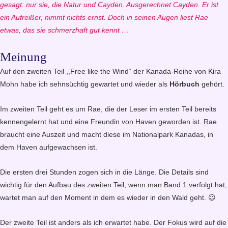
gesagt: nur sie, die Natur und Cayden. Ausgerechnet Cayden. Er ist
ein Aufreißer, nimmt nichts ernst. Doch in seinen Augen liest Rae
etwas, das sie schmerzhaft gut kennt …
Meinung
Auf den zweiten Teil ,,Free like the Wind“ der Kanada-Reihe von Kira
Mohn habe ich sehnsüchtig gewartet und wieder als
Hörbuch
gehört.
Im zweiten Teil geht es um Rae, die der Leser im ersten Teil bereits
kennengelernt hat und eine Freundin von Haven geworden ist. Rae
braucht eine Auszeit und macht diese im Nationalpark Kanadas, in
dem Haven aufgewachsen ist.
Die ersten drei Stunden zogen sich in die Länge. Die Details sind
wichtig für den Aufbau des zweiten Teil, wenn man Band 1 verfolgt hat,
wartet man auf den Moment in dem es wieder in den Wald geht. 😉
Der zweite Teil ist anders als ich erwartet habe. Der Fokus wird auf die