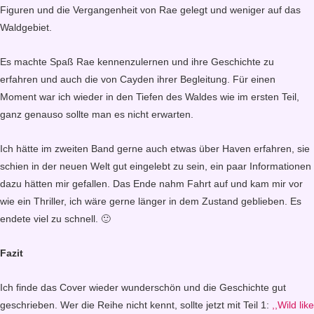
Figuren und die Vergangenheit von Rae gelegt und weniger auf das
Waldgebiet.
Es machte Spaß Rae kennenzulernen und ihre Geschichte zu
erfahren und auch die von Cayden ihrer Begleitung. Für einen
Moment war ich wieder in den Tiefen des Waldes wie im ersten Teil,
ganz genauso sollte man es nicht erwarten.
Ich hätte im zweiten Band gerne auch etwas über Haven erfahren, sie
schien in der neuen Welt gut eingelebt zu sein, ein paar Informationen
dazu hätten mir gefallen. Das Ende nahm Fahrt auf und kam mir vor
wie ein Thriller, ich wäre gerne länger in dem Zustand geblieben. Es
endete viel zu schnell. 🙂
Fazit
Ich finde das Cover wieder wunderschön und die Geschichte gut
geschrieben. Wer die Reihe nicht kennt, sollte jetzt mit Teil 1:
,,Wild like