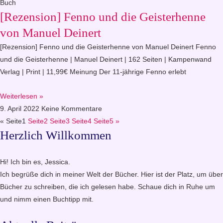
Buch
[Rezension] Fenno und die Geisterhenne
von Manuel Deinert
[Rezension] Fenno und die Geisterhenne von Manuel Deinert Fenno
und die Geisterhenne | Manuel Deinert | 162 Seiten | Kampenwand
Verlag | Print | 11,99€ Meinung Der 11-jährige Fenno erlebt
Weiterlesen »
9. April 2022
Keine Kommentare
«
Seite
1
Seite
2
Seite
3
Seite
4
Seite
5
»
Herzlich Willkommen
Hi! Ich bin es, Jessica.
Ich begrüße dich in meiner Welt der Bücher. Hier ist der Platz, um über
Bücher zu schreiben, die ich gelesen habe. Schaue dich in Ruhe um
und nimm einen Buchtipp mit.