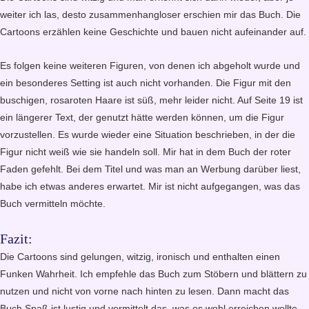
weiter ich las, desto zusammenhangloser erschien mir das Buch. Die
Cartoons erzählen keine Geschichte und bauen nicht aufeinander auf.
Es folgen keine weiteren Figuren, von denen ich abgeholt wurde und
ein besonderes Setting ist auch nicht vorhanden. Die Figur mit den
buschigen, rosaroten Haare ist süß, mehr leider nicht. Auf Seite 19 ist
ein längerer Text, der genutzt hätte werden können, um die Figur
vorzustellen. Es wurde wieder eine Situation beschrieben, in der die
Figur nicht weiß wie sie handeln soll. Mir hat in dem Buch der roter
Faden gefehlt. Bei dem Titel und was man an Werbung darüber liest,
habe ich etwas anderes erwartet. Mir ist nicht aufgegangen, was das
Buch vermitteln möchte.
Fazit:
Die Cartoons sind gelungen, witzig, ironisch und enthalten einen
Funken Wahrheit. Ich empfehle das Buch zum Stöbern und blättern zu
nutzen und nicht von vorne nach hinten zu lesen. Dann macht das
Buch Spaß ist lustig und vermittelt das, was es wohl erreichen wollte.