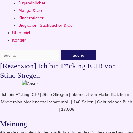
Jugendbücher
Manga & Co
Kinderbücher
Biografien, Sachbücher & Co
Über mich
Kontakt
Suche
[Rezension] Ich bin F*cking ICH! von
Stine Stregen
Ich bin F*cking ICH! | Stine Stregen | übersetzt von Meike Blatzheim |
Mixtversion Mediengesellschaft mbH | 140 Seiten | Gebundenes Buch
| 17,00€
Meinung
Als erstes möchte ich über die Aufmachung des Buches sprechen. Das