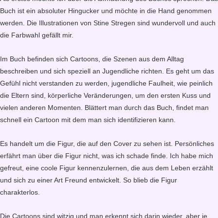
Buch ist ein absoluter Hingucker und möchte in die Hand genommen
werden. Die Illustrationen von Stine Stregen sind wundervoll und auch
die Farbwahl gefällt mir.
Im Buch befinden sich Cartoons, die Szenen aus dem Alltag
beschreiben und sich speziell an Jugendliche richten. Es geht um das
Gefühl nicht verstanden zu werden, jugendliche Faulheit, wie peinlich
die Eltern sind, körperliche Veränderungen, um den ersten Kuss und
vielen anderen Momenten. Blättert man durch das Buch, findet man
schnell ein Cartoon mit dem man sich identifizieren kann.
Es handelt um die Figur, die auf den Cover zu sehen ist. Persönliches
erfährt man über die Figur nicht, was ich schade finde. Ich habe mich
gefreut, eine coole Figur kennenzulernen, die aus dem Leben erzählt
und sich zu einer Art Freund entwickelt. So blieb die Figur
charakterlos.
Die Cartoons sind witzig und man erkennt sich darin wieder, aber je