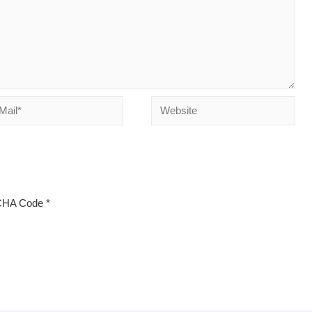
Website
*
HA Code
*