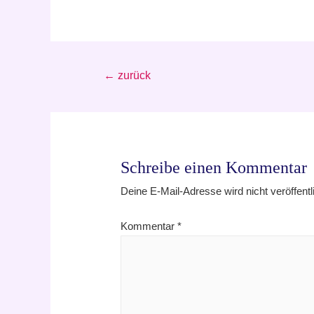
Beitragsnavigation
←
zurück
Schreibe einen Kommentar
Deine E-Mail-Adresse wird nicht veröffentli
Kommentar
*