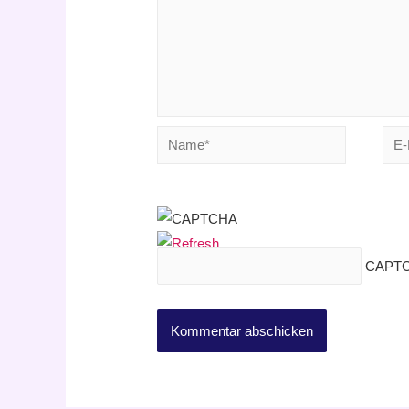
Name*
E-
Mail
CAPTC