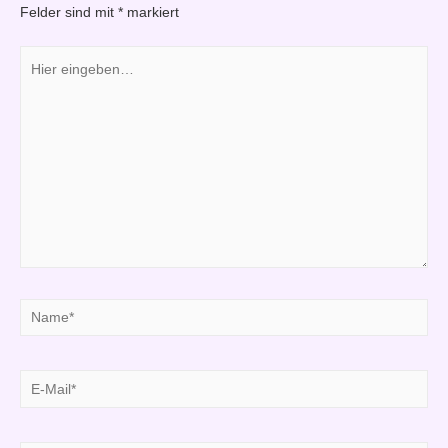
Felder sind mit
*
markiert
Hier
eingeben…
Name*
E-
Mail*