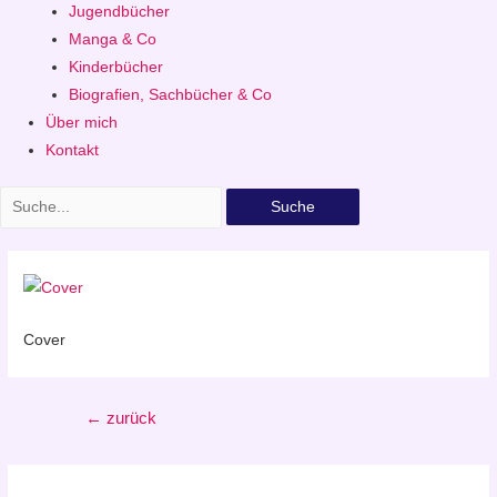
Jugendbücher
Manga & Co
Kinderbücher
Biografien, Sachbücher & Co
Über mich
Kontakt
Suche
Cover
Beitragsnavigation
←
zurück