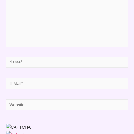
Name*
E-
Mail*
Website