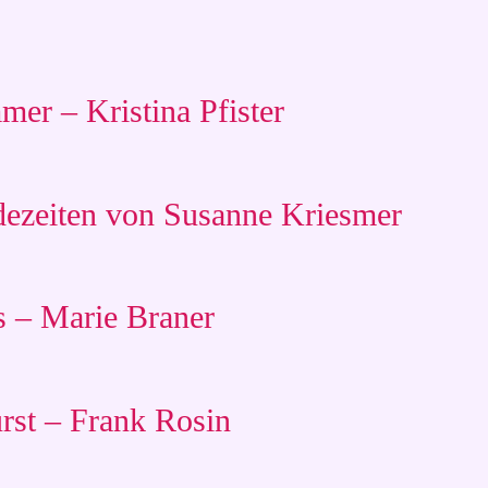
er – Kristina Pfister
dezeiten von Susanne Kriesmer
 – Marie Braner
rst – Frank Rosin