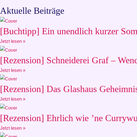
Aktuelle Beiträge
[Buchtipp] Ein unendlich kurzer Somm
Jetzt lesen »
[Rezension] Schneiderei Graf – Wen
Jetzt lesen »
[Rezension] Das Glashaus Geheimnis
Jetzt lesen »
[Rezension] Ehrlich wie ’ne Currywu
Jetzt lesen »