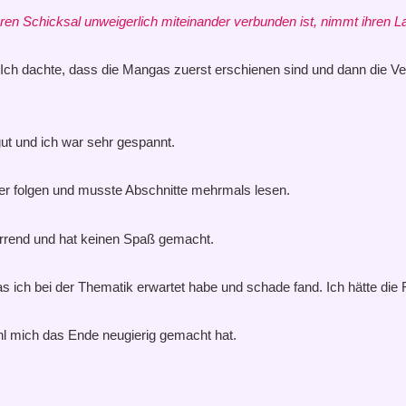
en Schicksal unweigerlich miteinander verbunden ist, nimmt ihren La
ch dachte, dass die Mangas zuerst erschienen sind und dann die Ver
h gut und ich war sehr gespannt.
wer folgen und musste Abschnitte mehrmals lesen.
wirrend und hat keinen Spaß gemacht.
s ich bei der Thematik erwartet habe und schade fand. Ich hätte die
ohl mich das Ende neugierig gemacht hat.