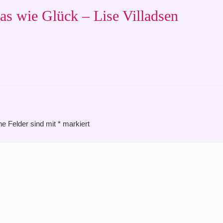
s wie Glück – Lise Villadsen
he Felder sind mit
*
markiert