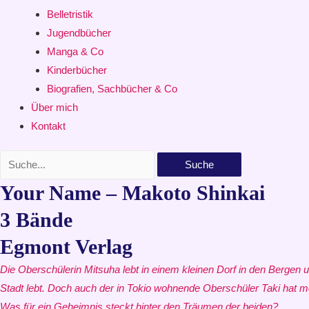
Belletristik
Jugendbücher
Manga & Co
Kinderbücher
Biografien, Sachbücher & Co
Über mich
Kontakt
Suche
Your Name – Makoto Shinkai
3 Bände
Egmont Verlag
Die Oberschülerin Mitsuha lebt in einem kleinen Dorf in den Bergen 
Stadt lebt. Doch auch der in Tokio wohnende Oberschüler Taki hat m
Was für ein Geheimnis steckt hinter den Träumen der beiden?