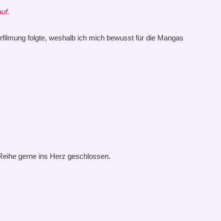
uf.
filmung folgte, weshalb ich mich bewusst für die Mangas
 Reihe gerne ins Herz geschlossen.