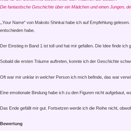
Die fantastische Geschichte über ein Mädchen und einen Jungen, der
,,Your Name“ von Makoto Shinkai habe ich auf Empfehlung gelesen. I
entschieden habe.
Der Einstieg in Band 1 ist toll und hat mir gefallen. Die Idee finde ic
Sobald die ersten Träume auftreten, konnte ich der Geschichte sch
Oft war mir unklar in welcher Person ich mich befinde, das war ver
Eine emotionale Bindung habe ich zu den Figuren nicht aufgebaut, wa
Das Ende gefällt mir gut. Fortsetzen werde ich die Reihe nicht, obw
Bewertung