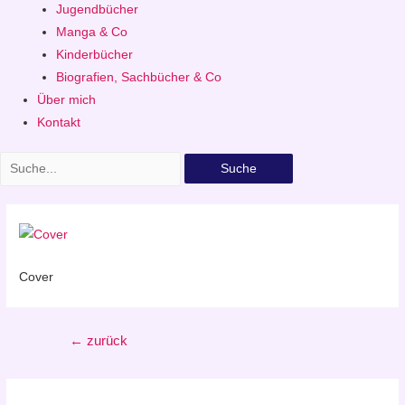
Jugendbücher
Manga & Co
Kinderbücher
Biografien, Sachbücher & Co
Über mich
Kontakt
Suche
Cover
Beitragsnavigation
←
zurück