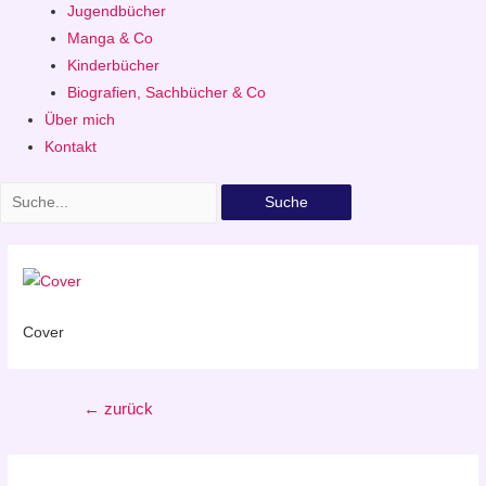
Jugendbücher
Manga & Co
Kinderbücher
Biografien, Sachbücher & Co
Über mich
Kontakt
Suche
Cover
Beitragsnavigation
←
zurück