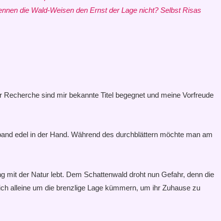
ennen die Wald-Weisen den Ernst der Lage nicht? Selbst Risas
er Recherche sind mir bekannte Titel begegnet und meine Vorfreude
nband edel in der Hand. Während des durchblättern möchte man am
 mit der Natur lebt. Dem Schattenwald droht nun Gefahr, denn die
sich alleine um die brenzlige Lage kümmern, um ihr Zuhause zu