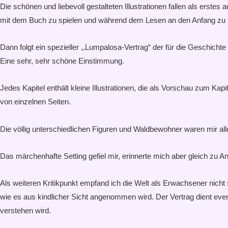
Die schönen und liebevoll gestalteten Illustrationen fallen als er
mit dem Buch zu spielen und während dem Lesen an den Anfang zu blä
Dann folgt ein spezieller ,,Lumpalosa-Vertrag“ der für die Geschicht
Eine sehr, sehr schöne Einstimmung.
Jedes Kapitel enthält kleine Illustrationen, die als Vorschau zum K
von einzelnen Seiten.
Die völlig unterschiedlichen Figuren und Waldbewohner waren mir a
Das märchenhafte Setting gefiel mir, erinnerte mich aber gleich zu
Als weiteren Kritikpunkt empfand ich die Welt als Erwachsener nicht 
wie es aus kindlicher Sicht angenommen wird. Der Vertrag dient ev
verstehen wird.