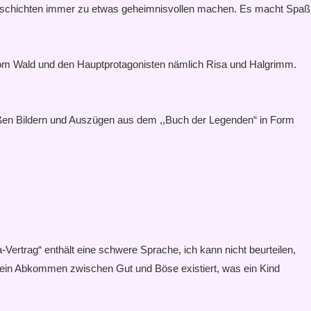
ie Geschichten immer zu etwas geheimnisvollen machen. Es macht Spaß
nen vom Wald und den Hauptprotagonisten nämlich Risa und Halgrimm.
weißen Bildern und Auszügen aus dem ,,Buch der Legenden“ in Form
Vertrag“ enthält eine schwere Sprache, ich kann nicht beurteilen,
d ein Abkommen zwischen Gut und Böse existiert, was ein Kind