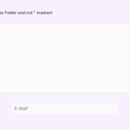
he Felder sind mit
*
markiert
E-
Mail*