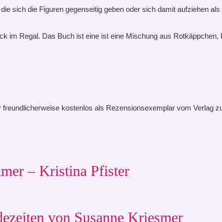
e sich die Figuren gegenseitig geben oder sich damit aufziehen als Be
ück im Regal. Das Buch ist eine ist eine Mischung aus Rotkäppchen, Pe
freundlicherweise kostenlos als Rezensionsexemplar vom Verlag zur
er – Kristina Pfister
dezeiten von Susanne Kriesmer