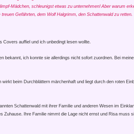
dglimpf-Mädchen, schleunigst etwas zu unternehmen! Aber warum erk
rem treuen Gefährten, dem Wolf Halgrimm, den Schattenwald zu retten.
Covers auffiel und ich unbedingt lesen wollte.
 bekannt, ich konnte sie allerdings nicht sofort zuordnen. Bei mein
wirkt beim Durchblättern märchenhaft und liegt durch den roten Ei
nnten Schattenwald mit ihrer Familie und anderen Wesen im Einklang
tes Zuhause. Ihre Familie nimmt die Lage nicht ernst und Risa muss 