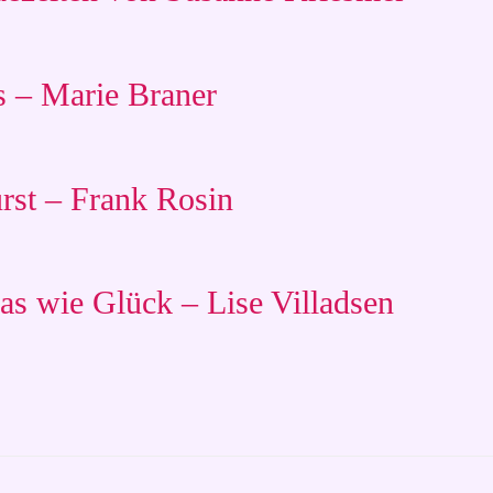
 – Marie Braner
rst – Frank Rosin
s wie Glück – Lise Villadsen