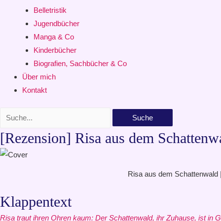
Belletristik
Jugendbücher
Manga & Co
Kinderbücher
Biografien, Sachbücher & Co
Über mich
Kontakt
Suche
[Rezension] Risa aus dem Schattenwa
Risa aus dem Schattenwald | R
Klappentext
Risa traut ihren Ohren kaum: Der Schattenwald, ihr Zuhause, ist in 