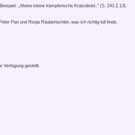
ispiel: ,,Meine kleine kämpferische Kratzdistel..“ (S. 243 Z.13)
ter Pan und Ronja Räubertochter, was ich richtig toll finde.
 Verfügung gestellt.