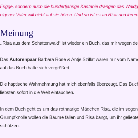
Frigge, sondern auch die hundertjährige Kastanie drängen das Wal
eigener Vater will nicht auf sie hören. Und so ist es an Risa und ih
Meinung
,,Risa aus dem Schattenwald“ ist wieder ein Buch, das mir wegen des 
Das
Autorenpaar
Barbara Rose & Antje Szillat waren mir vom Namen
auf das Buch hatte sich vergrößert.
Die haptische Wahrnehmung hat mich ebenfalls überzeugt. Das Buch 
liebsten sofort in die Welt eintauchen.
In dem Buch geht es um das rothaarige Mädchen Risa, die im sogena
Grumpfknolle wollen die Bäume fällen und Risa bangt, um ihr gelieb
schützen.