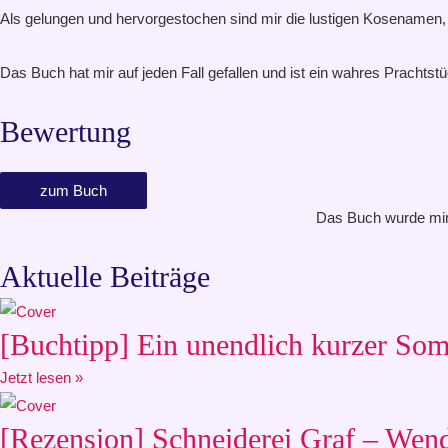
Als gelungen und hervorgestochen sind mir die lustigen Kosenamen, di
Das Buch hat mir auf jeden Fall gefallen und ist ein wahres Prachtst
Bewertung
zum Buch
Das Buch wurde mir 
Aktuelle Beiträge
[Buchtipp] Ein unendlich kurzer Somm
Jetzt lesen »
[Rezension] Schneiderei Graf – Wen