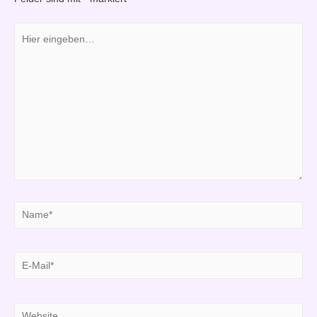
Hier
eingeben…
Name*
E-
Mail*
Website