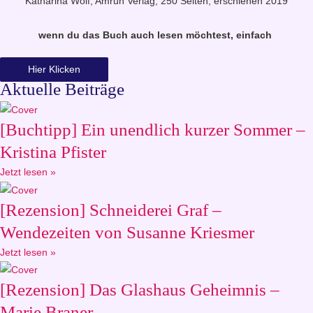
Katharina Wolf, Amrun Verlag, 250 Seiten, erschienen 2019
wenn du das Buch auch lesen möchtest, einfach
Hier Klicken
Aktuelle Beiträge
[Buchtipp] Ein unendlich kurzer Sommer –
Kristina Pfister
Jetzt lesen »
[Rezension] Schneiderei Graf –
Wendezeiten von Susanne Kriesmer
Jetzt lesen »
[Rezension] Das Glashaus Geheimnis –
Marie Braner