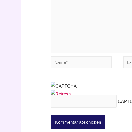
Name*
E-
Mail
CAPTC