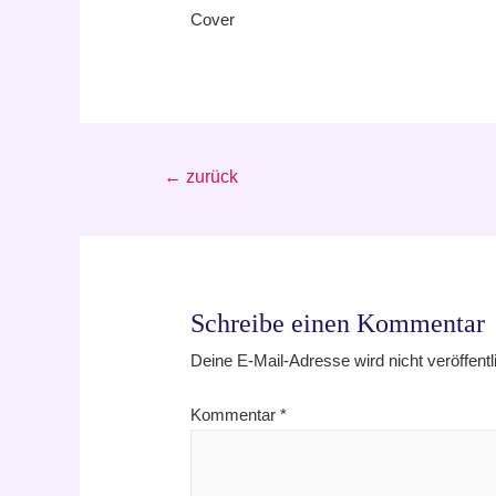
Cover
Beitragsnavigation
←
zurück
Schreibe einen Kommentar
Deine E-Mail-Adresse wird nicht veröffentli
Kommentar
*