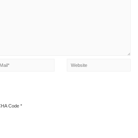
Website
*
HA Code
*