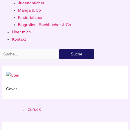
Jugendbücher
Manga & Co
Kinderbücher
Biografien, Sachbücher & Co
Über mich
Kontakt
Suche
Cover
Beitragsnavigation
←
zurück