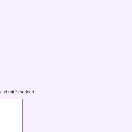
 sind mit
*
markiert