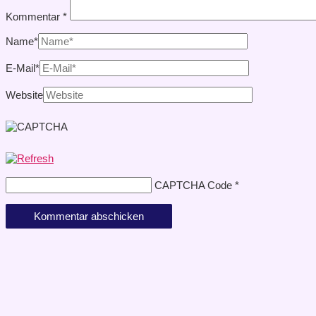
Kommentar
*
Name*
E-Mail*
Website
CAPTCHA Code
*