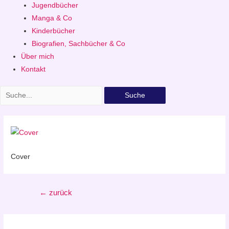
Jugendbücher
Manga & Co
Kinderbücher
Biografien, Sachbücher & Co
Über mich
Kontakt
Suche
Cover
Beitragsnavigation
←
zurück