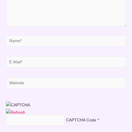
Name*
E-
Mail*
Website
CAPTCHA Code
*