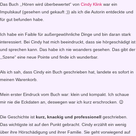
Das Buch ,,Hören wird überbewertet“ von
Cindy Klink
war ein
Impulskauf (gesehen und gekauft ;)) als ich die Autorin entdeckte und
für gut befunden habe.
Ich habe ein Faible für außergewöhnliche Dinge und bin daran stark
interessiert. Bei Cindy hat mich beeindruckt, dass sie hörgeschädigt ist
und sprechen kann. Das habe ich nie woanders gesehen. Das gibt der
,,Szene“ eine neue Pointe und finde ich wunderbar.
Als ich sah, dass Cindy ein Buch geschrieben hat, landete es sofort in
meinen Warenkorb.
Mein erster Eindruck vom Buch war: klein und kompakt. Ich schaue
mir nie die Eckdaten an, deswegen war ich kurz erschrocken. 😉
Die Geschichte ist
kurz, knackig und professionell
geschrieben.
Das wichtigste ist auf den Punkt gebracht. Cindy erzählt ein wenig
über ihre Hörschädigung und ihrer Familie. Sie geht vorwiegend auf