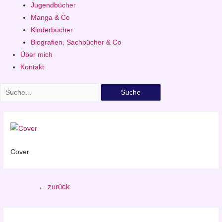
Jugendbücher
Manga & Co
Kinderbücher
Biografien, Sachbücher & Co
Über mich
Kontakt
Suche
Cover
Beitragsnavigation
←
zurück