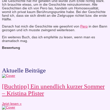
Die Geschichte hat mir gefallen und wurde zum Ende richtig stark.
Ich brauchte etwas, um in die Geschichte reinzukommen. Alle
Geschichten die ich von Pero las, handeln um Homosexualität,
womit ich privat kaum Berührungspunkte habe. Bei der Geschichte
fand ich, dass sie sich direkt an die Zielgruppe richtet bzw. die erste
Hälfte.
Danach hat mich die Geschichte wie gewohnt von
Pero
in den Bann
gezogen und ich musste zwingend weiterlesen.
Ein weiteres Buch, das ich empfehle zu lesen, wenn man es
dramatisch mag.
Bewertung
Aktuelle Beiträge
[Buchtipp] Ein unendlich kurzer Sommer
– Kristina Pfister
Jetzt lesen »