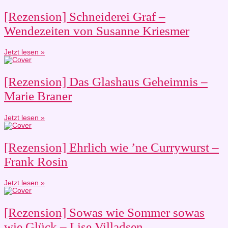
[Rezension] Schneiderei Graf –
Wendezeiten von Susanne Kriesmer
Jetzt lesen »
[Rezension] Das Glashaus Geheimnis –
Marie Braner
Jetzt lesen »
[Rezension] Ehrlich wie ’ne Currywurst –
Frank Rosin
Jetzt lesen »
[Rezension] Sowas wie Sommer sowas
wie Glück – Lise Villadsen