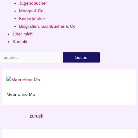
Jugendbücher
Manga & Co
Kinderbücher
Biografien, Sachbücher & Co
Über mich
Kontakt
Suche
Meer ohne Mo
Beitragsnavigation
←
zurück