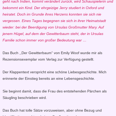
geht nach Indien, kommt verändert zurück, wird Schauspielerin und
bekommt ein Kind. Der ehrgeizige Jerry studiert in Oxford und
heiratet. Doch im Grunde ihres Herzens konnten sie sich nie
vergessen. Eines Tages begegnen sie sich in ihrer Heimatstadt
wieder: bei der Beerdigung von Ursulas Großmutter Mary. Auf
jenem Hügel, auf dem der Gewitterbaum steht, der in Ursulas
Familie schon immer von großer Bedeutung war …
Das Buch ,,Der Gewitterbaum“ von Emily Woof wurde mir als
Rezensionsexemplar vom Verlag zur Verfügung gestellt.
Der Klappentext verspricht eine schöne Liebesgeschichte. Mich
erinnerte der Einstieg bereits an eine Lebensgeschichte.
Sie beginnt damit, dass die Frau des entstehenden Pärchen als
Säugling beschrieben wird.
Das Buch hat tolle Sätze vorzuweisen, aber ohne Bezug und