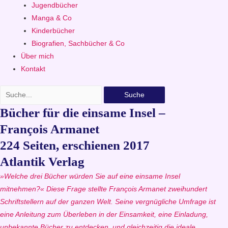
Jugendbücher
Manga & Co
Kinderbücher
Biografien, Sachbücher & Co
Über mich
Kontakt
Suche
Bücher für die einsame Insel –
François Armanet
224 Seiten, erschienen 2017
Atlantik Verlag
»Welche drei Bücher würden Sie auf eine einsame Insel
mitnehmen?« Diese Frage stellte François Armanet zweihundert
Schriftstellern auf der ganzen Welt. Seine vergnügliche Umfrage ist
eine Anleitung zum Überleben in der Einsamkeit, eine Einladung,
unbekannte Bücher zu entdecken, und gleichzeitig die ideale