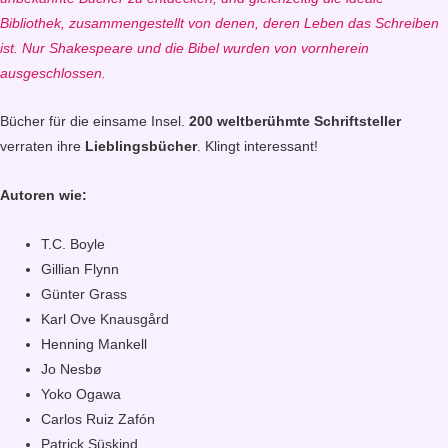
Bibliothek, zusammengestellt von denen, deren Leben das Schreiben
ist. Nur Shakespeare und die Bibel wurden von vornherein
ausgeschlossen.
Bücher für die einsame Insel.
200 weltberühmte Schriftsteller
verraten ihre
Lieblingsbücher
. Klingt interessant!
Autoren wie:
T.C. Boyle
Gillian Flynn
Günter Grass
Karl Ove Knausgård
Henning Mankell
Jo Nesbø
Yoko Ogawa
Carlos Ruiz Zafón
Patrick Süskind