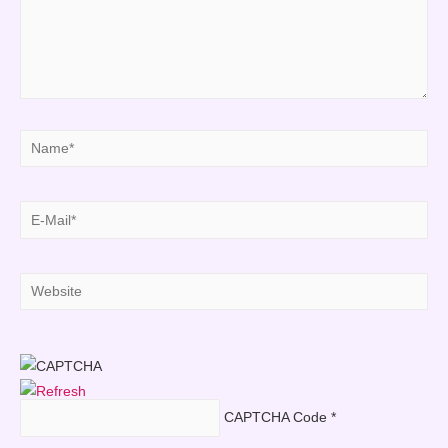
Name*
E-
Mail*
Website
CAPTCHA Code
*