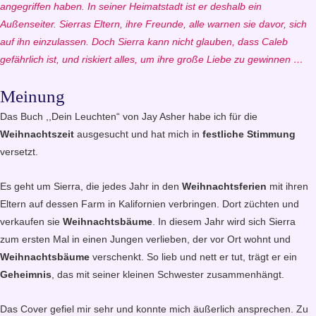
angegriffen haben. In seiner Heimatstadt ist er deshalb ein
Außenseiter. Sierras Eltern, ihre Freunde, alle warnen sie davor, sich
auf ihn einzulassen. Doch Sierra kann nicht glauben, dass Caleb
gefährlich ist, und riskiert alles, um ihre große Liebe zu gewinnen …
Meinung
Das Buch ,,Dein Leuchten“ von Jay Asher habe ich für die
Weihnachtszeit
ausgesucht und hat mich in
festliche Stimmung
versetzt.
Es geht um Sierra, die jedes Jahr in den
Weihnachtsferien
mit ihren
Eltern auf dessen Farm in Kalifornien verbringen. Dort züchten und
verkaufen sie
Weihnachtsbäume
. In diesem Jahr wird sich Sierra
zum ersten Mal in einen Jungen verlieben, der vor Ort wohnt und
Weihnachtsbäume
verschenkt. So lieb und nett er tut, trägt er ein
Geheimnis
, das mit seiner kleinen Schwester zusammenhängt.
Das Cover gefiel mir sehr und konnte mich äußerlich ansprechen. Zu