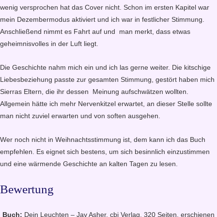
wenig versprochen hat das Cover nicht. Schon im ersten Kapitel war
mein Dezembermodus aktiviert und ich war in festlicher Stimmung.
Anschließend nimmt es Fahrt auf und man merkt, dass etwas
geheimnisvolles in der Luft liegt.
Die Geschichte nahm mich ein und ich las gerne weiter. Die kitschige
Liebesbeziehung passte zur gesamten Stimmung, gestört haben mich
Sierras Eltern, die ihr dessen Meinung aufschwätzen wollten.
Allgemein hätte ich mehr Nervenkitzel erwartet, an dieser Stelle sollte
man nicht zuviel erwarten und von soften ausgehen.
Wer noch nicht in Weihnachtsstimmung ist, dem kann ich das Buch
empfehlen. Es eignet sich bestens, um sich besinnlich einzustimmen
und eine wärmende Geschichte an kalten Tagen zu lesen.
Bewertung
Buch:
Dein Leuchten – Jay Asher, cbj Verlag, 320 Seiten, erschienen