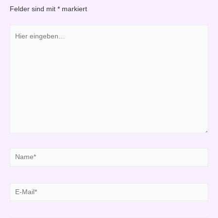
Felder sind mit
*
markiert
Hier
eingeben…
Name*
E-
Mail*