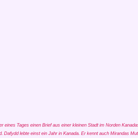
er eines Tages einen Brief aus einer kleinen Stadt im Norden Kanadas.
ydd. Dafydd lebte einst ein Jahr in Kanada. Er kennt auch Mirandas Mu