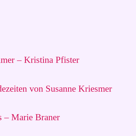
er – Kristina Pfister
dezeiten von Susanne Kriesmer
 – Marie Braner