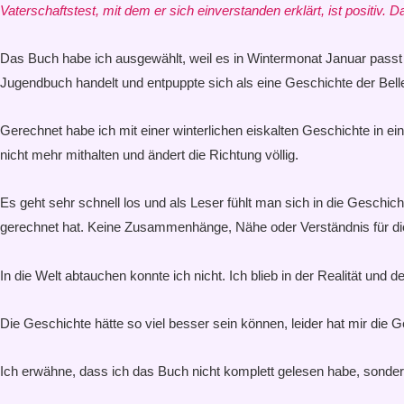
Vaterschaftstest, mit dem er sich einverstanden erklärt, ist positiv. 
Das Buch habe ich ausgewählt, weil es in Wintermonat Januar pass
Jugendbuch handelt und entpuppte sich als eine Geschichte der Bellet
Gerechnet habe ich mit einer winterlichen eiskalten Geschichte in e
nicht mehr mithalten und ändert die Richtung völlig.
Es geht sehr schnell los und als Leser fühlt man sich in die Geschi
gerechnet hat. Keine Zusammenhänge, Nähe oder Verständnis für die 
In die Welt abtauchen konnte ich nicht. Ich blieb in der Realität u
Die Geschichte hätte so viel besser sein können, leider hat mir die 
Ich erwähne, dass ich das Buch nicht komplett gelesen habe, sonder