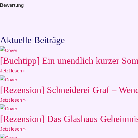
Bewertung
Aktuelle Beiträge
[Buchtipp] Ein unendlich kurzer Somm
Jetzt lesen »
[Rezension] Schneiderei Graf – Wen
Jetzt lesen »
[Rezension] Das Glashaus Geheimnis
Jetzt lesen »