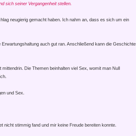
und sich seiner Vergangenheit stellen.
hlag neugierig gemacht haben. Ich nahm an, dass es sich um ein
ine Erwartungshaltung auch gut ran. Anschließend kann die Geschichte
t mittendrin. Die Themen beinhalten viel Sex, womit man Null
ich.
ogen und Sex.
 nicht stimmig fand und mir keine Freude bereiten konnte.