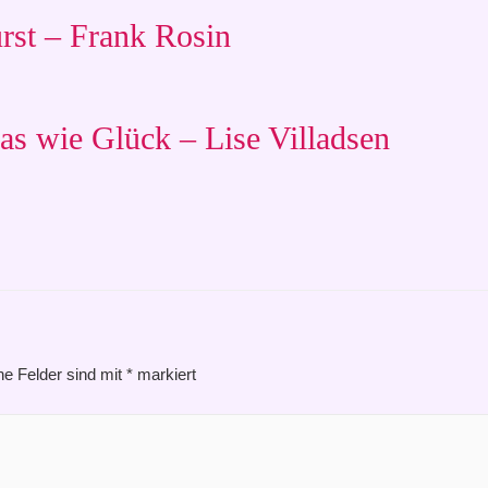
rst – Frank Rosin
s wie Glück – Lise Villadsen
he Felder sind mit
*
markiert