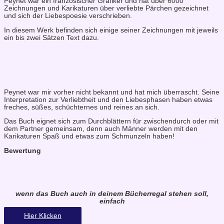
Peynet war ein französischer Grafiker und hat über 6000
Zeichnungen und Karikaturen über verliebte Pärchen gezeichnet
und sich der Liebespoesie verschrieben.
In diesem Werk befinden sich einige seiner Zeichnungen mit jeweils
ein bis zwei Sätzen Text dazu.
Peynet war mir vorher nicht bekannt und hat mich überrascht. Seine
Interpretation zur Verliebtheit und den Liebesphasen haben etwas
freches, süßes, schüchternes und reines an sich.
Das Buch eignet sich zum Durchblättern für zwischendurch oder mit
dem Partner gemeinsam, denn auch Männer werden mit den
Karikaturen Spaß und etwas zum Schmunzeln haben!
Bewertung
wenn das Buch auch in deinem Bücherregal stehen soll,
einfach
Hier Klicken