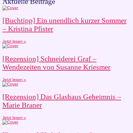
Aktuelle Beiträge
[Buchtipp] Ein unendlich kurzer Sommer
– Kristina Pfister
Jetzt lesen »
[Rezension] Schneiderei Graf –
Wendezeiten von Susanne Kriesmer
Jetzt lesen »
[Rezension] Das Glashaus Geheimnis –
Marie Braner
Jetzt lesen »