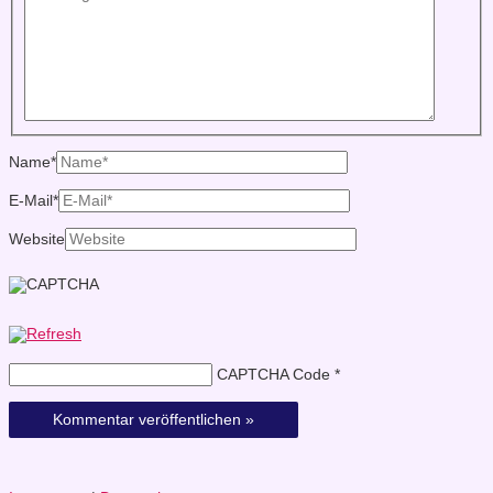
Name*
E-Mail*
Website
CAPTCHA Code
*