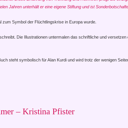
t vielen Jahren unterhält er eine eigene Stiftung und ist Sonderbotsch
l zum Symbol der Flüchtlingskrise in Europa wurde.
hreibt. Die Illustrationen untermalen das schriftliche und versetze
ch steht symbolisch für Alan Kurdi und wird trotz der wenigen Seiten
er – Kristina Pfister