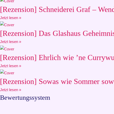
[Rezension] Schneiderei Graf – Wen
Jetzt lesen »
[Rezension] Das Glashaus Geheimnis
Jetzt lesen »
[Rezension] Ehrlich wie ’ne Currywu
Jetzt lesen »
[Rezension] Sowas wie Sommer sowa
Jetzt lesen »
Bewertungssystem