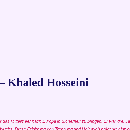
 Khaled Hosseini
 das Mittelmeer nach Europa in Sicherheit zu bringen. Er war drei J
ufwuchs. Diese Erfahrung von Trennung und Heimweh prägt die einziga