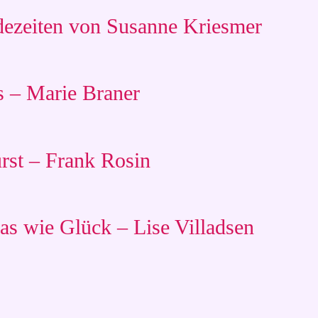
dezeiten von Susanne Kriesmer
 – Marie Braner
rst – Frank Rosin
s wie Glück – Lise Villadsen