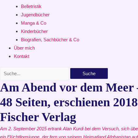
Belletristik
Jugendbücher
Manga & Co
Kinderbücher
Biografien, Sachbücher & Co
Über mich
Kontakt
Suche
Am Abend vor dem Meer –
48 Seiten, erschienen 2018
Fischer Verlag
Am 2.
September 2015 ertrank Alan Kurdi bei dem Versuch, sich über
ein Flüchtlingsjunge, der fern von seinem Heimatland Afghanistan a