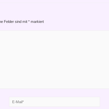
he Felder sind mit
*
markiert
E-
Mail*