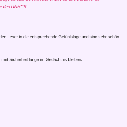
after des UNHCR.
n den Leser in die entsprechende Gefühlslage und sind sehr schön
 mit Sicherheit lange im Gedächtnis bleiben.