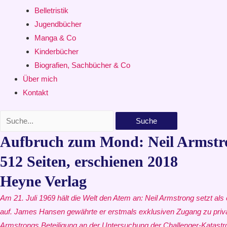
Belletristik
Jugendbücher
Manga & Co
Kinderbücher
Biografien, Sachbücher & Co
Über mich
Kontakt
Suche
Aufbruch zum Mond: Neil Armstr
512 Seiten, erschienen 2018
Heyne Verlag
Am 21. Juli 1969 hält die Welt den Atem an: Neil Armstrong setzt al
auf. James Hansen gewährte er erstmals exklusiven Zugang zu priv
Armstrongs Beteiligung an der Untersuchung der Challenger-Katastro