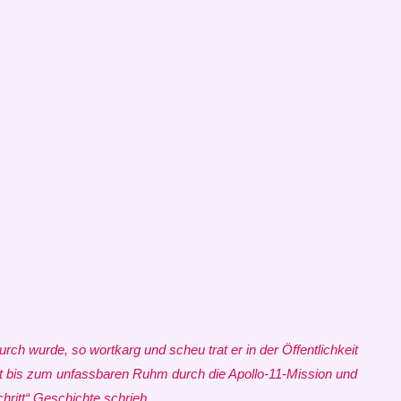
ch wurde, so wortkarg und scheu trat er in der Öffentlichkeit
t bis zum unfassbaren Ruhm durch die Apollo-11-Mission und
ritt“ Geschichte schrieb.