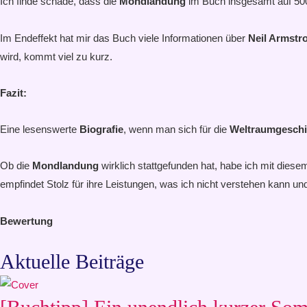
Ich finde schade, dass die
Mondlandung
im Buch insgesamt auf 500
Im Endeffekt hat mir das Buch viele Informationen über
Neil Armstr
wird, kommt viel zu kurz.
Fazit:
Eine lesenswerte
Biografie
, wenn man sich für die
Weltraumgeschi
Ob die
Mondlandung
wirklich stattgefunden hat, habe ich mit die
empfindet Stolz für ihre Leistungen, was ich nicht verstehen kann u
Bewertung
Aktuelle Beiträge