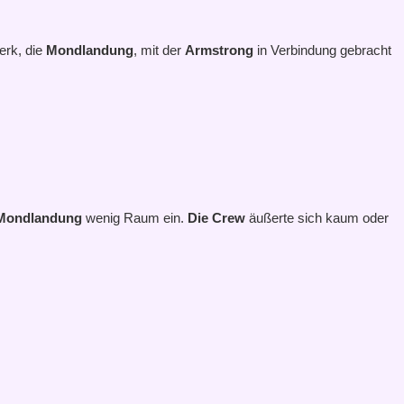
erk, die
Mondlandung
, mit der
Armstrong
in Verbindung gebracht
Mondlandung
wenig Raum ein.
Die Crew
äußerte sich kaum oder