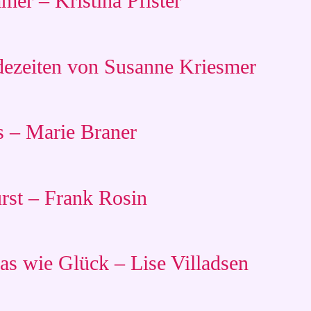
er – Kristina Pfister
dezeiten von Susanne Kriesmer
 – Marie Braner
rst – Frank Rosin
s wie Glück – Lise Villadsen