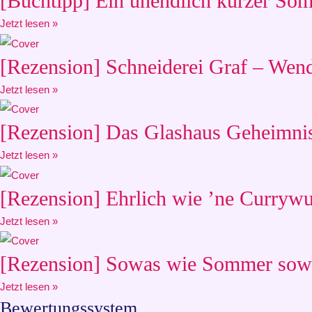
[Buchtipp] Ein unendlich kurzer Somm
Jetzt lesen »
[Rezension] Schneiderei Graf – Wen
Jetzt lesen »
[Rezension] Das Glashaus Geheimnis
Jetzt lesen »
[Rezension] Ehrlich wie ’ne Currywu
Jetzt lesen »
[Rezension] Sowas wie Sommer sowa
Jetzt lesen »
Bewertungssystem