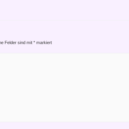
he Felder sind mit
*
markiert