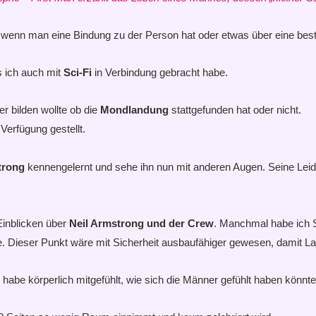
, wenn man eine Bindung zu der Person hat oder etwas über eine b
 ich auch mit
Sci-Fi
in Verbindung gebracht habe.
r bilden wollte ob die
Mondlandung
stattgefunden hat oder nicht.
erfügung gestellt.
trong
kennengelernt und sehe ihn nun mit anderen Augen. Seine Leid
Einblicken über
Neil Armstrong und der Crew
. Manchmal habe ich S
 Dieser Punkt wäre mit Sicherheit ausbaufähiger gewesen, damit La
habe körperlich mitgefühlt, wie sich die Männer gefühlt haben könnte