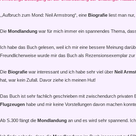
,,Aufbruch zum Mond: Neil Armstrong“, eine
Biografie
liest man nur
Die
Mondlandung
war für mich immer ein spannendes Thema, dass
Ich habe das Buch gelesen, weil ich mir eine bessere Meinung darübe
Freundlicherweise wurde mir das Buch als Rezensionsexemplar zur V
Die
Biografie
war interessant und ich habe sehr viel über
Neil Arms
hat, war kein Zufall. Davor ziehe ich meinen Hut!
Das Buch ist sehr fachlich geschrieben mit zwischendurch privaten 
Flugzeugen
habe und mir keine Vorstellungen davon machen konnte.
Ab S.300 fängt die
Mondlandung
an und es wird sehr spannend. Ich 